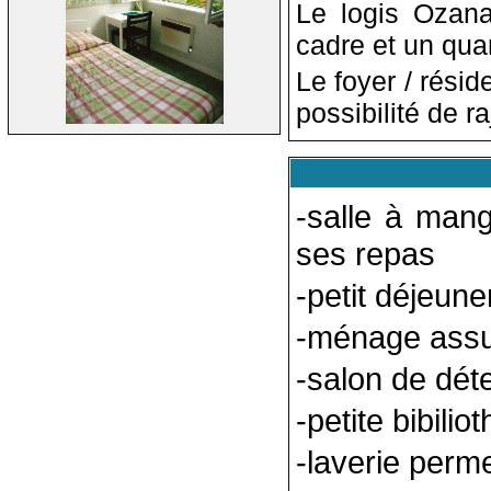
Le logis Ozana
cadre et un qua
Le foyer / rés
possibilité de r
-salle à mang
ses repas
-petit déjeune
-ménage assur
-salon de déte
-petite bibilio
-laverie perme