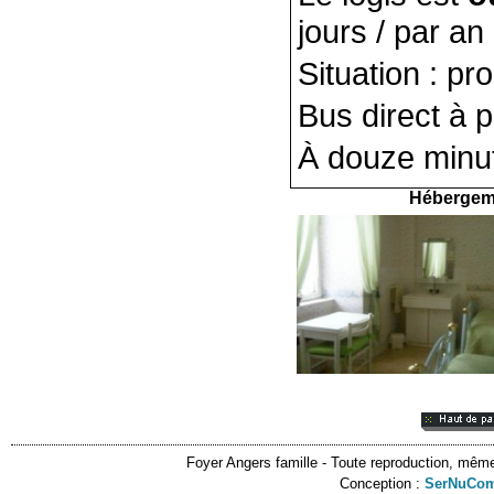
jours / par an
Situation : pro
Bus direct à p
À douze minut
Hébergeme
Foyer Angers famille
- Toute reproduction, même p
Conception :
SerNuCo